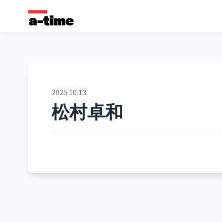
2025.10.13
松村卓和