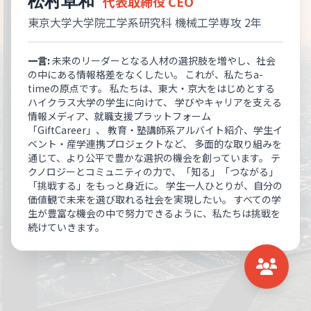
代表取締役 CEO
東京大学大学院工学系研究科 機械工学専攻 2年
一言:
未来のリーダーとなる人材の選択肢を増やし、社会
の中にある情報格差をなくしたい。 これが、私たちa-
timeの原点です。 私たちは、東大・京大をはじめとする
ハイクラス大学の学生に向けて、 学びやキャリアを支える
情報メディア、就職支援プラットフォーム
「GiftCareer」、 教育・塾講師系アルバイト紹介、学生イ
ベント・産学連携プロジェクトなど、 多面的な取り組みを
通じて、より公平で豊かな選択の機会を創っています。 テ
クノロジーとコミュニティの力で、「知る」「つながる」
「挑戦する」をもっと身近に。 学生一人ひとりが、自分の
価値観で未来を選び取れる社会を実現したい。 すべての学
生が豊富な機会の中で努力できるように、私たちは挑戦を
続けていきます。